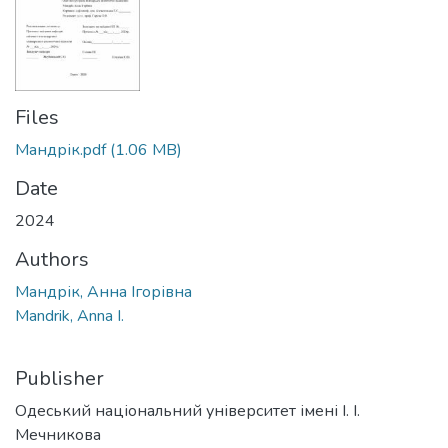
Files
Мандрік.pdf
(1.06 MB)
Date
2024
Authors
Мандрік, Анна Ігорівна
Mandrik, Anna I.
Publisher
Одеський національний університет імені І. І.
Мечникова