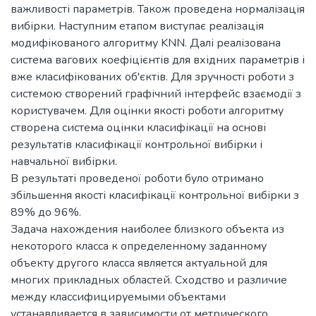
важливості параметрів. Також проведена нормалізація
вибірки. Наступним етапом виступає реалізація
модифікованого алгоритму KNN. Далі реалізована
система вагових коефіцієнтів для вхідних параметрів і
вже класифікованих об'єктів. Для зручності роботи з
системою створений графічний інтерфейс взаємодії з
користувачем. Для оцінки якості роботи алгоритму
створена система оцінки класифікації на основі
результатів класифікації контрольної вибірки і
навчальної вибірки.
В результаті проведеної роботи було отримано
збільшення якості класифікації контрольної вибірки з
89% до 96%.
Задача нахождения наиболее близкого объекта из
некоторого класса к определенному заданному
объекту другого класса является актуальной для
многих прикладных областей. Сходство и различие
между классифицируемыми объектами
устанавливается в зависимости от метрического