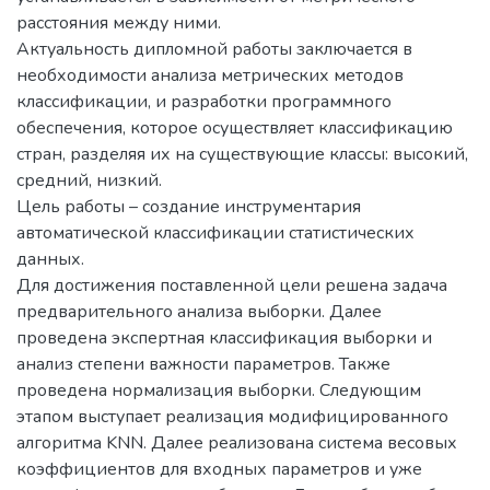
расстояния между ними.
Актуальность дипломной работы заключается в
необходимости анализа метрических методов
классификации, и разработки программного
обеспечения, которое осуществляет классификацию
стран, разделяя их на существующие классы: высокий,
средний, низкий.
Цель работы – создание инструментария
автоматической классификации статистических
данных.
Для достижения поставленной цели решена задача
предварительного анализа выборки. Далее
проведена экспертная классификация выборки и
анализ степени важности параметров. Также
проведена нормализация выборки. Следующим
этапом выступает реализация модифицированного
алгоритма KNN. Далее реализована система весовых
коэффициентов для входных параметров и уже