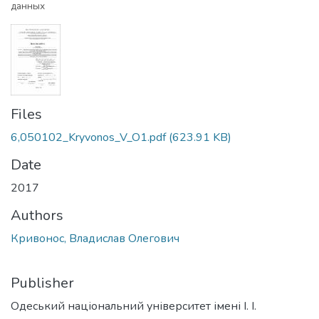
данных
Files
6,050102_Kryvonos_V_O1.pdf
(623.91 KB)
Date
2017
Authors
Кривонос, Владислав Олегович
Publisher
Одеський національний університет імені І. І.