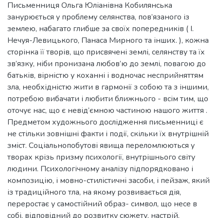
Письменниця Ольга Юліанівна Кобилянська
занурюється у проблему селянства, пов’язаного із
землею, набагато глибше за своїх попередників ( І.
Нечуя-Левицького, Панаса Мирного та інших. ), кожна
сторінка її творів, що присвячені землі, селянству та їх
зв’язку, ніби пронизана любов’ю до землі, повагою до
батьків, вірністю у коханні і водночас несприйняттям
зла, необхідністю жити в гармонії з собою та з іншими,
потребою вибачати і любити ближнього - всім тим, що
оточує нас, що є невід’ємною частиною нашого життя .
Предметом художнього дослідження письменниці є
не стільки зовнішні факти і події, скільки їх внутрішній
зміст. Соціальнопобутові явища переломлюються у
творах крізь призму психології, внутрішнього світу
людини. Психологічному аналізу підпорядковано і
композицію, і мовно-стилістичні засоби, і пейзаж, який
із традиційного тла, на якому розвивається дія,
переростає у самостійний образ- символ, що несе в
собі, відповідний до розвитку сюжету, настрій.