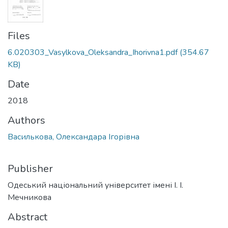
Files
6.020303_Vasylkova_Oleksandra_Ihorivna1.pdf
(354.67
KB)
Date
2018
Authors
Василькова, Олександара Ігорівна
Publisher
Одеський національний університет імені І. І.
Мечникова
Abstract