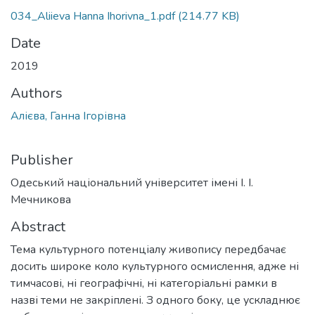
034_Aliieva Hanna Ihorivna_1.pdf
(214.77 KB)
Date
2019
Authors
Алієва, Ганна Ігорівна
Publisher
Одеський національний університет імені І. І.
Мечникова
Abstract
Тема культурного потенціалу живопису передбачає
досить широке коло культурного осмислення, адже ні
тимчасові, ні географічні, ні категоріальні рамки в
назві теми не закріплені. З одного боку, це ускладнює