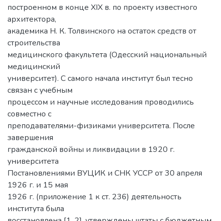
построенном в конце XIX в. по проекту известного
архитектора,
академика Н. К. Толвинского на остаток средств от
строительства
медицинского факультета (Одесский национальный
медицинский
университет). С самого начала институт был тесно
связан с учебным
процессом и научные исследования проводились
совместно с
преподавателями-физиками университета. После
завершения
гражданской войны и ликвидации в 1920 г.
университета
Постановлениями ВУЦИК и СНК УССР от 30 апреля
1926 г. и 15 мая
1926 г. (приложение 1 к ст. 236) деятельность
института была
восстановлена [1, 2], утверждены штаты с бюджетным