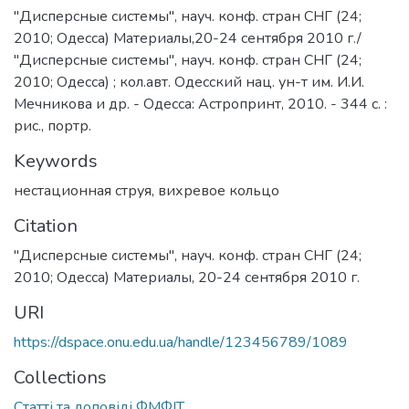
"Дисперсные системы", науч. конф. стран СНГ (24;
2010; Одесса) Материалы,20-24 сентября 2010 г./
"Дисперсные системы", науч. конф. стран СНГ (24;
2010; Одесса) ; кол.авт. Одесский нац. ун-т им. И.И.
Мечникова и др. - Одесса: Астропринт, 2010. - 344 с. :
рис., портр.
Keywords
нестационная струя
,
вихревое кольцо
Citation
"Дисперсные системы", науч. конф. стран СНГ (24;
2010; Одесса) Материалы, 20-24 сентября 2010 г.
URI
https://dspace.onu.edu.ua/handle/123456789/1089
Collections
Статті та доповіді ФМФІТ