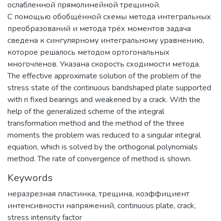
ослабленной прямолинейной трещиной.
С помощью обобщённой схемы метода интегральных
преобразований и метода трёх моментов задача
сведена к сингулярному интегральному уравнению,
которое решалось методом ортогональных
многочленов. Указана скорость сходимости метода.
The effective approximate solution of the problem of the
stress state of the continuous bandshaped plate supported
with n fixed bearings and weakened by a crack. With the
help of the generalized scheme of the integral
transformation method and the method of the three
moments the problem was reduced to a singular integral
equation, which is solved by the orthogonal polynomials
method. The rate of convergence of method is shown.
Keywords
неразрезная пластинка
,
трещина
,
коэффициент
интенсивности напряжений
,
continuous plate
,
crack
,
stress intensity factor