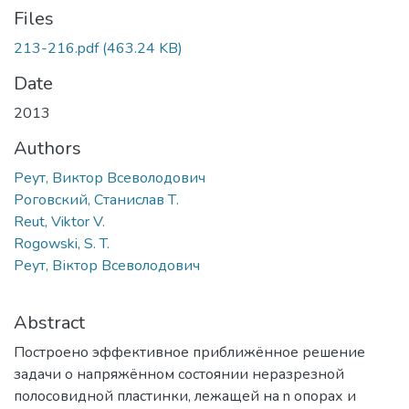
Files
213-216.pdf
(463.24 KB)
Date
2013
Authors
Реут, Виктор Всеволодович
Роговский, Станислав Т.
Reut, Viktor V.
Rogowski, S. T.
Реут, Віктор Всеволодович
Abstract
Построено эффективное приближённое решение
задачи о напряжённом состоянии неразрезной
полосовидной пластинки, лежащей на n опорах и