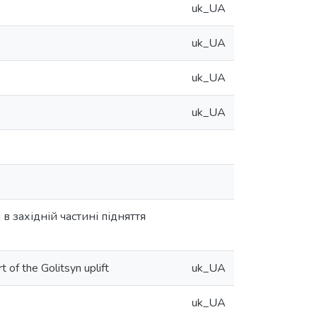
uk_UA
uk_UA
uk_UA
uk_UA
 західній частині підняття
 of the Golitsyn uplift
uk_UA
uk_UA