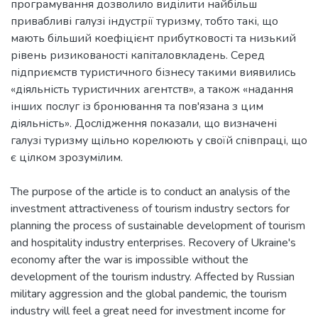
програмування дозволило виділити найбільш
привабливі галузі індустрії туризму, тобто такі, що
мають більший коефіцієнт прибутковості та низький
рівень ризикованості капіталовкладень. Серед
підприємств туристичного бізнесу такими виявились
«діяльність туристичних агентств», а також «надання
інших послуг із бронювання та пов'язана з цим
діяльність». Дослідження показали, що визначені
галузі туризму щільно корелюють у своїй співпраці, що
The purpose of the article is to conduct an analysis of the
investment attractiveness of tourism industry sectors for
planning the process of sustainable development of tourism
and hospitality industry enterprises. Recovery of Ukraine's
economy after the war is impossible without the
development of the tourism industry. Affected by Russian
military aggression and the global pandemic, the tourism
industry will feel a great need for investment income for