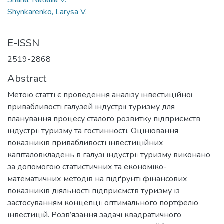
Sharai, Nataliia V.
Shynkarenko, Larysa V.
E-ISSN
2519-2868
Abstract
Метою статті є проведення аналізу інвестиційної
привабливості галузей індустрії туризму для
планування процесу сталого розвитку підприємств
індустрії туризму та гостинності. Оцінювання
показників привабливості інвестиційних
капіталовкладень в галузі індустрії туризму виконано
за допомогою статистичних та економіко-
математичних методів на підґрунті фінансових
показників діяльності підприємств туризму із
застосуванням концепції оптимального портфелю
інвестицій. Розв’язання задачі квадратичного