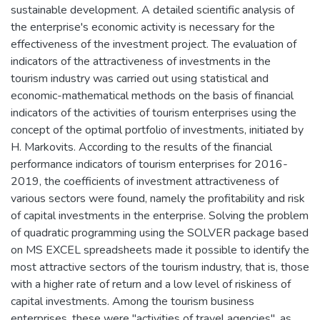
sustainable development. A detailed scientific analysis of
the enterprise's economic activity is necessary for the
effectiveness of the investment project. The evaluation of
indicators of the attractiveness of investments in the
tourism industry was carried out using statistical and
economic-mathematical methods on the basis of financial
indicators of the activities of tourism enterprises using the
concept of the optimal portfolio of investments, initiated by
H. Markovits. According to the results of the financial
performance indicators of tourism enterprises for 2016-
2019, the coefficients of investment attractiveness of
various sectors were found, namely the profitability and risk
of capital investments in the enterprise. Solving the problem
of quadratic programming using the SOLVER package based
on MS EXCEL spreadsheets made it possible to identify the
most attractive sectors of the tourism industry, that is, those
with a higher rate of return and a low level of riskiness of
capital investments. Among the tourism business
enterprises, these were "activities of travel agencies", as