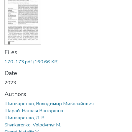
Files
170-173.pdf
(160.66 KB)
Date
2023
Authors
Шинкаренко, Володимир Миколайович
Шарай, Наталія Вікторівна
Шинкаренко, Л. В.
Shynkarenko, Volodymyr M.