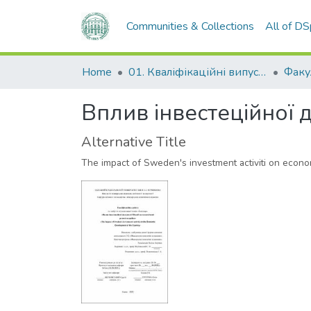
Communities & Collections
All of D
Home
01. Кваліфікаційні випускні роботи здобувачів вищої освіти
Вплив інвестеційної 
Alternative Title
The impact of Sweden's investment activiti on econ