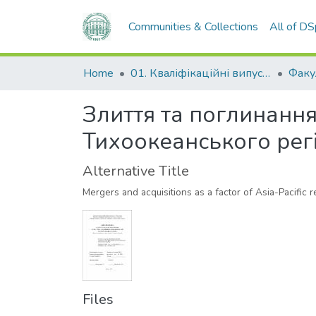
Communities & Collections
All of D
Home
01. Кваліфікаційні випускні роботи здобувачів вищої освіти
Злиття та поглинання
Тихоокеанського рег
Alternative Title
Mergers and acquisitions as a factor of Asia-Pacific
Files