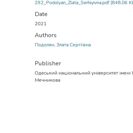
292_Podolyan_Zlata_Serhiyivna.pdf
(848.06 K
Date
2021
Authors
Подолян, Злата Сергіївна
Publisher
Одеський національний університет імені І. 
Мечникова