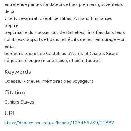
entretenue par les fondateurs et les premiers gouverneurs
de la
ville (vice-amiral Joseph de Ribas, Armand Emmanuel
Sophie
Septimanie du Plessis, duc de Richelieu), à la fois dans leurs
nombreux rapports et dans les écrits de leur entourage – un
érudit
bordelais Gabriel de Castelnau d’Auros et Charles Sicard,
négociant d’origine marseillaise, et bien d’autres.
Keywords
Odessa
,
Richelieu
,
mémoires des voyageurs
Citation
Сahiers Slaves
URI
https://dspace.onu.edu.ua/handle/123456789/11882