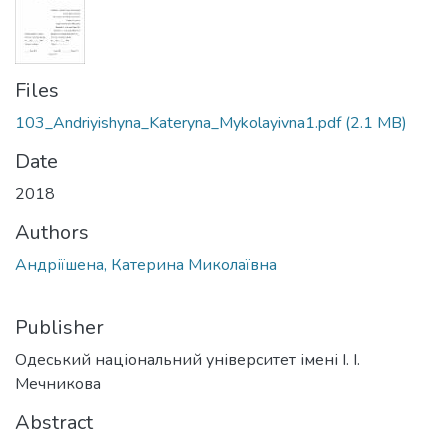
Files
103_Andriyishyna_Kateryna_Mykolayivna1.pdf
(2.1 MB)
Date
2018
Authors
Андріїшена, Катерина Миколаївна
Publisher
Одеський національний університет імені І. І.
Мечникова
Abstract