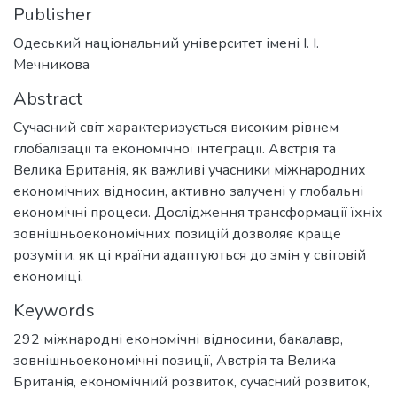
Publisher
Одеський національний університет імені І. І.
Мечникова
Abstract
Сучасний світ характеризується високим рівнем
глобалізації та економічної інтеграції. Австрія та
Велика Британія, як важливі учасники міжнародних
економічних відносин, активно залучені у глобальні
економічні процеси. Дослідження трансформації їхніх
зовнішньоекономічних позицій дозволяє краще
розуміти, як ці країни адаптуються до змін у світовій
економіці.
Keywords
292 міжнародні економічні відносини
,
бакалавр
,
зовнішньоекономічні позиції
,
Австрія та Велика
Британія
,
економічний розвиток
,
сучасний розвиток
,