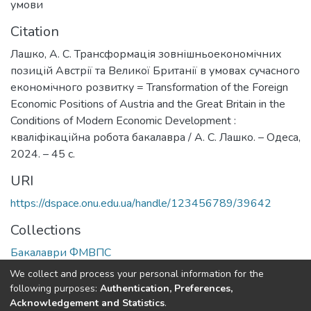
умови
Citation
Лашко, А. С. Трансформація зовнішньоекономічних
позицій Австрії та Великої Британії в умовах сучасного
економічного розвитку = Transformation of the Foreign
Economic Positions of Austria and the Great Britain in the
Conditions of Modern Economic Development :
кваліфікаційна робота бакалавра / А. С. Лашко. – Одеса,
2024. – 45 с.
URI
https://dspace.onu.edu.ua/handle/123456789/39642
Collections
Бакалаври ФМВПС
We collect and process your personal information for the
Full item page
following purposes:
Authentication, Preferences,
Acknowledgement and Statistics
.