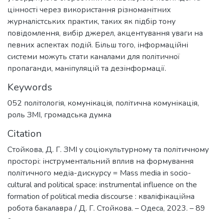
цінності через використання різноманітних
журналістських практик, таких як підбір тону
повідомлення, вибір джерел, акцентування уваги на
певних аспектах подій. Більш того, інформаційні
системи можуть стати каналами для політичної
пропаганди, маніпуляцій та дезінформації.
Keywords
052 політологія
,
комунікація
,
політична комунікація
,
роль ЗМІ
,
громадська думка
Citation
Стойкова, Д. Г. ЗМІ у соціокультурному та політичному
просторі: інструментальний вплив на формування
політичного медіа-дискурсу = Mass media in socio-
cultural and political space: instrumental influence on the
formation of political media discourse : кваліфікаційна
робота бакалавра / Д. Г. Стойкова. – Одеса, 2023. – 89