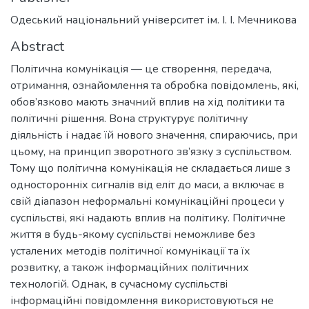
Одеський національний університет ім. І. І. Мечникова
Abstract
Політична комунікація — це створення, передача,
отримання, ознайомлення та обробка повідомлень, які,
обов’язково мають значний вплив на хід політики та
політичні рішення. Вона структурує політичну
діяльність і надає їй нового значення, спираючись, при
цьому, на принцип зворотного зв’язку з суспільством.
Тому що політична комунікація не складається лише з
односторонніх сигналів від еліт до маси, а включає в
свій діапазон неформальні комунікаційні процеси у
суспільстві, які надають вплив на політику. Політичне
життя в будь-якому суспільстві неможливе без
усталених методів політичної комунікації та їх
розвитку, а також інформаційних політичних
технологій. Однак, в сучасному суспiльствi
інформаційні повідомлення використовуються не