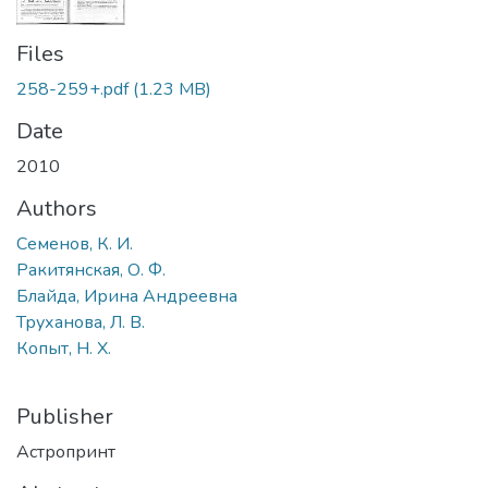
Files
258-259+.pdf
(1.23 MB)
Date
2010
Authors
Семенов, К. И.
Ракитянская, О. Ф.
Блайда, Ирина Андреевна
Труханова, Л. В.
Копыт, Н. Х.
Publisher
Астропринт