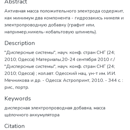
Abstract
Активная масса положительного электрода содержит,
как минимум два компонента - гидрозакись никеля и
электропроводную добавку (графит или,
например,никель-кобальтовую шпинель).
Description
"Дисперсные системы", науч. конф. стран СНГ (24;
2010; Одесса) Материалы,20-24 сентября 2010 г./
"Дисперсные системы", науч. конф. стран СНГ (24;
2010; Одесса) ; кол.авт. Одесский нац. ун-т им. И.И.
Мечникова и др. - Одесса: Астропринт, 2010. - 344 с. :
рис., портр.
Keywords
дисперсная электропроводная добавка
,
масса
щёлочного аккумулятора
Citation