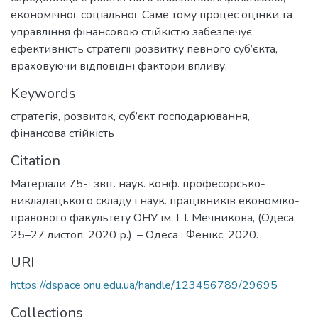
економічної, соціальної. Саме тому процес оцінки та
управління фінансовою стійкістю забезпечує
ефективність стратегії розвитку певного суб’єкта,
враховуючи відповідні фактори впливу.
Keywords
стратегія
,
розвиток
,
суб’єкт господарювання
,
фінансова стійкість
Citation
Матеріали 75-ї звіт. наук. конф. професорсько-
викладацького складу і наук. працівників економіко-
правового факультету ОНУ ім. І. І. Мечникова, (Одеса,
25–27 листоп. 2020 р.). – Одеса : Фенікс, 2020.
URI
https://dspace.onu.edu.ua/handle/123456789/29695
Collections