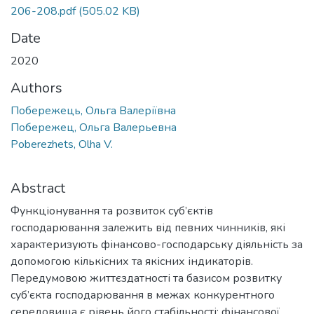
206-208.pdf
(505.02 KB)
Date
2020
Authors
Побережець, Ольга Валеріївна
Побережец, Ольга Валерьевна
Poberezhets, Olha V.
Abstract
Функціонування та розвиток суб’єктів
господарювання залежить від певних чинників, які
характеризують фінансово-господарську діяльність за
допомогою кількісних та якісних індикаторів.
Передумовою життєздатності та базисом розвитку
суб’єкта господарювання в межах конкурентного
середовища є рівень його стабільності: фінансової,