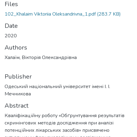
Files
102_Khalaim Viktoriia Oleksandrivna_1.pdf
(283.7 KB)
Date
2020
Authors
Халаїм, Вікторія Олександрівна
Publisher
Одеський національний університет імені І. І.
Мечникова
Abstract
Кваліфікаційну роботу «Обґрунтування результатів
скринінгових методів дослідження при аналізі
потенційних лікарських засобів» присвячено