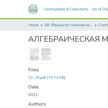
Communities & Collections
All of D
Home
08. Факультет математики, фізики та інформаційних технологій
Статт
АЛГЕБРАИЧЕСКАЯ 
Files
32-35.pdf
(75.73 KB)
Date
2011
Authors