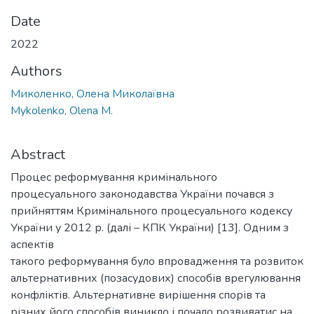
Date
2022
Authors
Миколенко, Олена Миколаївна
Mykolenko, Olena M.
Abstract
Процес реформування кримінального
процесуального законодавства України почався з
прийняттям Кримінального процесуального кодексу
України у 2012 р. (далі – КПК України) [13]. Одним з
аспектів
такого реформування було впровадження та розвиток
альтернативних (позасудових) способів врегулювання
конфліктів. Альтернативне вирішення спорів та
різних його способів виникло і почало розвиватис на