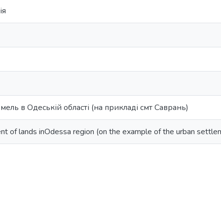
ія
мель в Одеській області (на прикладі смт Саврань)
 of lands inOdessa region (on the example of the urban settle