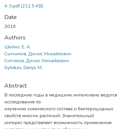
4-5.pdf
(212.5 KB)
Date
2019
Authors
Шейко, Е. А.
Сытников, Денис Михайлович
Ситніков, Денис Михайлович
Sytnikov, Denys M.
Abstract
В последние годы в медицине интенсивно ведутся
исследования по
изучению химического состава и бактерицидных
свойств многих растений. Значительный
интерес представляет возможность применения