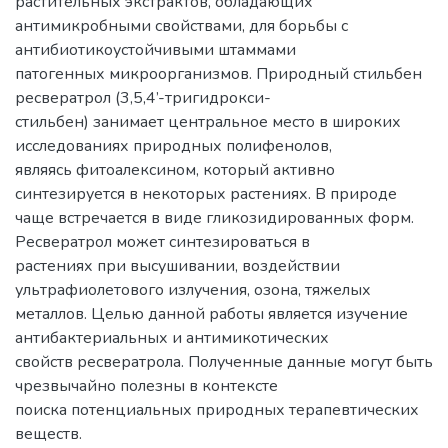
растительных экстрактов, обладающих
антимикробными свойствами, для борьбы с
антибиотикоустойчивыми штаммами
патогенных микроорганизмов. Природный стильбен
ресвератрол (3,5,4’-тригидрокси-
стильбен) занимает центральное место в широких
исследованиях природных полифенолов,
являясь фитоалексином, который активно
синтезируется в некоторых растениях. В природе
чаще встречается в виде гликозидированных форм.
Ресвератрол может синтезироваться в
растениях при высушивании, воздействии
ультрафиолетового излучения, озона, тяжелых
металлов. Целью данной работы является изучение
антибактериальных и антимикотических
свойств ресвератрола. Полученные данные могут быть
чрезвычайно полезны в контексте
поиска потенциальных природных терапевтических
веществ.