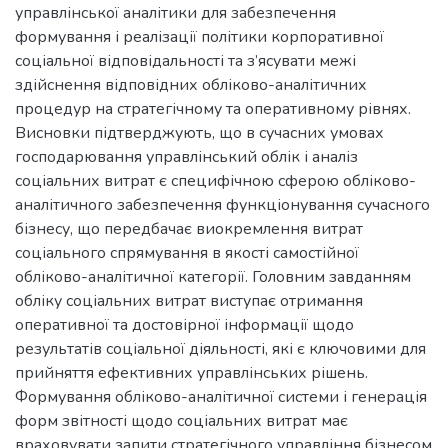
управлінської аналітики для забезпечення
формування і реалізації політики корпоративної
соціальної відповідальності та з’ясувати межі
здійснення відповідних обліково-аналітичних
процедур на стратегічному та оперативному рівнях.
Висновки підтверджують, що в сучасних умовах
господарювання управлінський облік і аналіз
соціальних витрат є специфічною сферою обліково-
аналітичного забезпечення функціонування сучасного
бізнесу, що передбачає виокремлення витрат
соціального спрямування в якості самостійної
обліково-аналітичної категорії. Головним завданням
обліку соціальних витрат виступає отримання
оперативної та достовірної інформації щодо
результатів соціальної діяльності, які є ключовими для
прийняття ефективних управлінських рішень.
Формування обліково-аналітичної системи і генерація
форм звітності щодо соціальних витрат має
враховувати запити стратегічного управління бізнесом