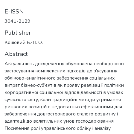
E-ISSN
3041-2129
Publisher
Кошовий Б.-П. О.
Abstract
Актуальність дослідження обумовлена необхідністю
застосування комплексних підходів до з’ясування
обліково-аналітичного забезпечення соціальних
витрат бізнес-суб’єктів як прояву реалізації політики
корпоративної соціальної відповідальності в умовах
сучасного світу, коли традиційні методи утримання
ринкових позицій є недостатньо ефективними для
забезпечення довгострокового сталого розвитку і
адаптації до волатильних умов господарювання.
Посилення ролі управлінського обліку і аналізу