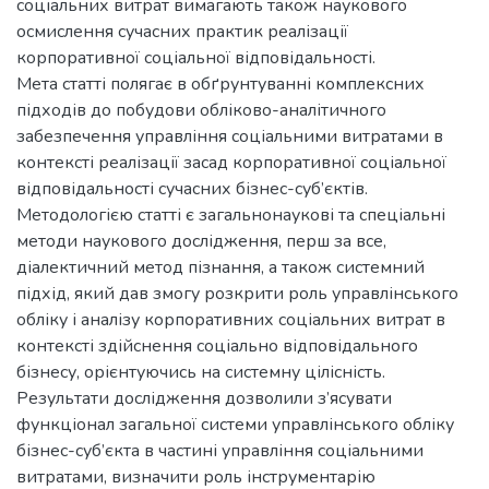
соціальних витрат вимагають також наукового
осмислення сучасних практик реалізації
корпоративної соціальної відповідальності.
Мета статті полягає в обґрунтуванні комплексних
підходів до побудови обліково-аналітичного
забезпечення управління соціальними витратами в
контексті реалізації засад корпоративної соціальної
відповідальності сучасних бізнес-суб’єктів.
Методологією статті є загальнонаукові та спеціальні
методи наукового дослідження, перш за все,
діалектичний метод пізнання, а також системний
підхід, який дав змогу розкрити роль управлінського
обліку і аналізу корпоративних соціальних витрат в
контексті здійснення соціально відповідального
бізнесу, орієнтуючись на системну цілісність.
Результати дослідження дозволили з’ясувати
функціонал загальної системи управлінського обліку
бізнес-суб’єкта в частині управління соціальними
витратами, визначити роль інструментарію