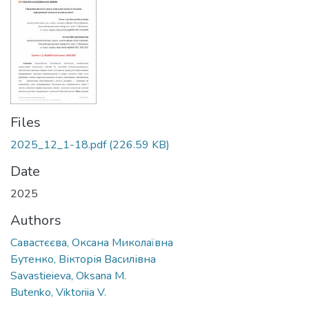
Files
2025_12_1-18.pdf
(226.59 KB)
Date
2025
Authors
Савастєєва, Оксана Миколаївна
Бутенко, Вікторія Василівна
Savastieieva, Oksana M.
Butenko, Viktoriia V.