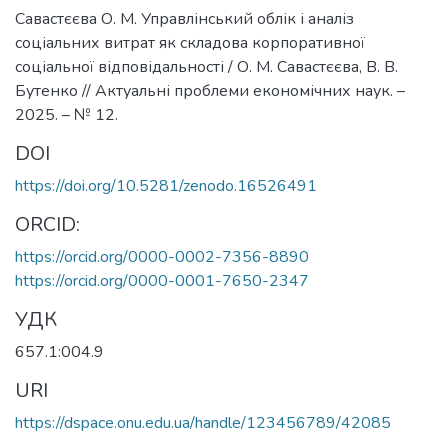
Савастєєва О. М. Управлінський облік і аналіз
соціальних витрат як складова корпоративної
соціальної відповідальності / О. М. Савастєєва, В. В.
Бутенко // Актуальні проблеми економічних наук. –
2025. – № 12.
DOI
https://doi.org/10.5281/zenodo.16526491
ORCID:
https://orcid.org/0000-0002-7356-8890
https://orcid.org/0000-0001-7650-2347
УДК
657.1:004.9
URI
https://dspace.onu.edu.ua/handle/123456789/42085