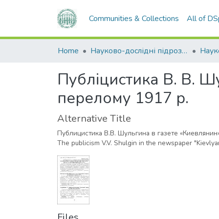
Communities & Collections
All of D
Home
Науково-дослідні підрозділи
Наук
Публіцистика В. В. Шу
перелому 1917 р.
Alternative Title
Публицистика В.В. Шульгина в газете «Киевлянин
The publicism V.V. Shulgin in the newspaper "Kievlyan
Files