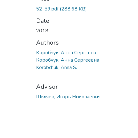
52-59.pdf
(288.68 KB)
Date
2018
Authors
Коробчук, Анна Сергіївна
Коробчук, Анна Сергеевна
Korobchuk, Anna S.
Advisor
Шкляев, Игорь Николаевич