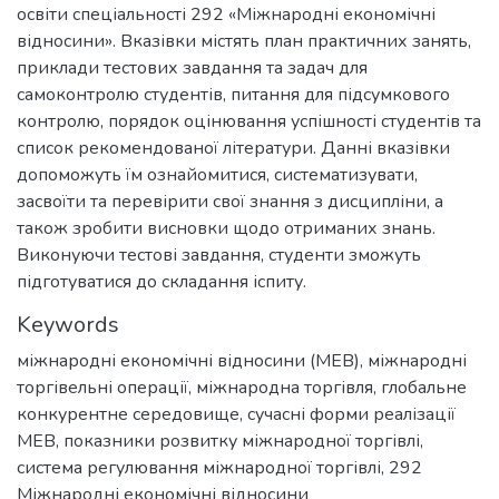
освіти спеціальності 292 «Міжнародні економічні
відносини». Вказівки містять план практичних занять,
приклади тестових завдання та задач для
самоконтролю студентів, питання для підсумкового
контролю, порядок оцінювання успішності студентів та
список рекомендованої літератури. Данні вказівки
допоможуть їм ознайомитися, систематизувати,
засвоїти та перевірити свої знання з дисципліни, а
також зробити висновки щодо отриманих знань.
Виконуючи тестові завдання, студенти зможуть
підготуватися до складання іспиту.
Keywords
міжнародні економічні відносини (МЕВ)
,
міжнародні
торгівельні операції
,
міжнародна торгівля
,
глобальне
конкурентне середовище
,
сучасні форми реалізації
МЕВ
,
показники розвитку міжнародної торгівлі
,
система регулювання міжнародної торгівлі
,
292
Міжнародні економічні відносини