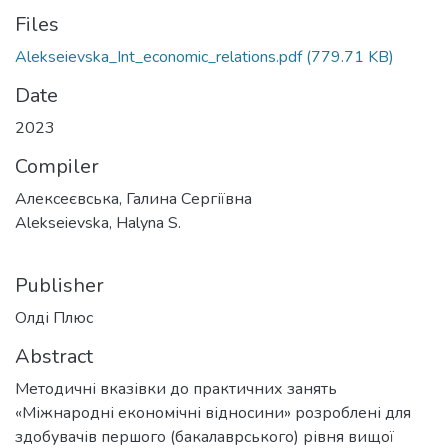
Files
Alekseievska_Int_economic_relations.pdf
(779.71 KB)
Date
2023
Compiler
Алексеєвська, Галина Сергіївна
Alekseievska, Halyna S.
Publisher
Олді Плюс
Abstract
Методичні вказівки до практичних занять
«Міжнародні економічні відносини» розроблені для
здобувачів першого (бакалаврського) рівня вищої