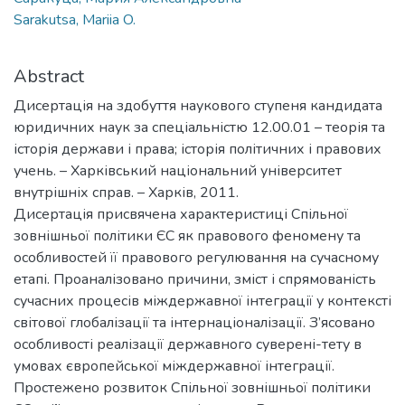
Sarakutsa, Mariia O.
Abstract
Дисертація на здобуття наукового ступеня кандидата
юридичних наук за спеціальністю 12.00.01 – теорія та
історія держави і права; історія політичних і правових
учень. – Харківський національний університет
внутрішніх справ. – Харків, 2011.
Дисертація присвячена характеристиці Спільної
зовнішньої політики ЄС як правового феномену та
особливостей її правового регулювання на сучасному
етапі. Проаналізовано причини, зміст і спрямованість
сучасних процесів міждержавної інтеграції у контексті
світової глобалізації та інтернаціоналізації. З’ясовано
особливості реалізації державного суверені-тету в
умовах європейської міждержавної інтеграції.
Простежено розвиток Спільної зовнішньої політики