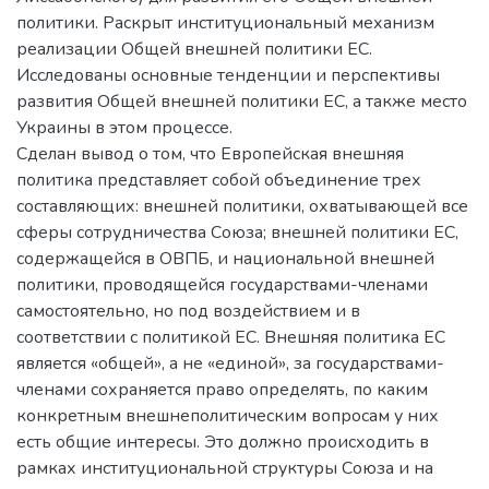
политики. Раскрыт институциональный механизм
реализации Общей внешней политики ЕС.
Исследованы основные тенденции и перспективы
развития Общей внешней политики ЕС, а также место
Украины в этом процессе.
Сделан вывод о том, что Европейская внешняя
политика представляет собой объединение трех
составляющих: внешней политики, охватывающей все
сферы сотрудничества Союза; внешней политики ЕС,
содержащейся в ОВПБ, и национальной внешней
политики, проводящейся государствами-членами
самостоятельно, но под воздействием и в
соответствии с политикой ЕС. Внешняя политика ЕС
является «общей», а не «единой», за государствами-
членами сохраняется право определять, по каким
конкретным внешнеполитическим вопросам у них
есть общие интересы. Это должно происходить в
рамках институциональной структуры Союза и на