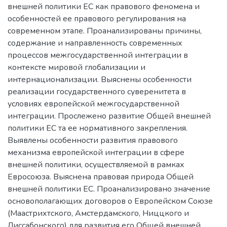
внешней политики ЕС как правового феномена и
особенностей ее правового регулирования на
современном этапе. Проанализированы причины,
содержание и направленность современных
процессов межгосударственной интеграции в
контексте мировой глобализации и
интернационализации. Выяснены особенности
реализации государственного суверенитета в
условиях европейской межгосударственной
интеграции. Прослежено развитие Общей внешней
политики ЕС та ее нормативного закрепления.
Выявлены особенности развития правового
механизма европейской интеграции в сфере
внешней политики, осуществляемой в рамках
Евросоюза. Выяснена правовая природа Общей
внешней политики ЕС. Проанализировано значение
основополагающих договоров о Европейском Союзе
(Маастрихтского, Амстердамского, Ниццкого и
Лиссабонского) для развития его Общей внешней