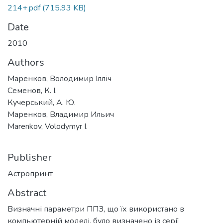
214+.pdf
(715.93 KB)
Date
2010
Authors
Маренков, Володимир Ілліч
Семенов, К. І.
Кучерський, А. Ю.
Маренков, Владимир Ильич
Marenkov, Volodymyr I.
Publisher
Астропринт
Abstract
Визначні параметри ППЗ, що їх використано в
компьютерній моделі, було визначено із серії