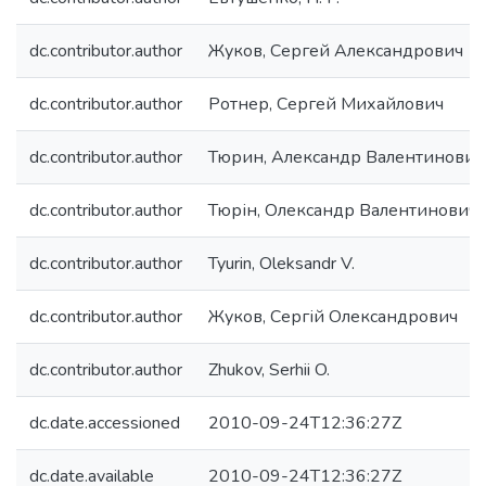
dc.contributor.author
Жуков, Сергей Александрович
dc.contributor.author
Ротнер, Сергей Михайлович
dc.contributor.author
Тюрин, Александр Валентинович
dc.contributor.author
Тюрін, Олександр Валентинович
dc.contributor.author
Tyurin, Oleksandr V.
dc.contributor.author
Жуков, Сергій Олександрович
dc.contributor.author
Zhukov, Serhii O.
dc.date.accessioned
2010-09-24T12:36:27Z
dc.date.available
2010-09-24T12:36:27Z