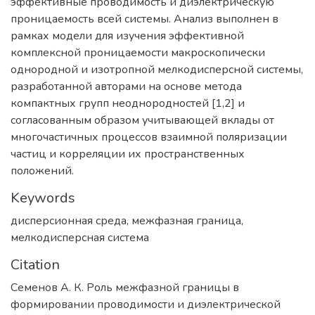
эффективные проводимость и диэлектрическую
проницаемость всей системы. Анализ выполнен в
рамках модели для изучения эффективной
комплексной проницаемости макроскопически
однородной и изотропной мелкодисперсной системы,
разработанной авторами на основе метода
компактных групп неоднородностей [1,2] и
согласованным образом учитывающей вклады от
многочастичных процессов взаимной поляризации
частиц и корреляции их пространственных
положений.
Keywords
дисперсионная среда
,
межфазная граница
,
мелкодисперсная система
Citation
Семенов А. К. Роль межфазной границы в
формировании проводимости и диэлектрической