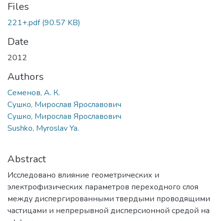
Files
221+.pdf
(90.57 KB)
Date
2012
Authors
Семенов, А. К.
Сушко, Мирослав Ярославович
Сушко, Мирослав Ярославович
Sushko, Myroslav Ya.
Abstract
Исследовано влияние геометрических и
электрофизических параметров переходного слоя
между диспергированными твердыми проводящими
частицами и непрерывной дисперсионной средой на