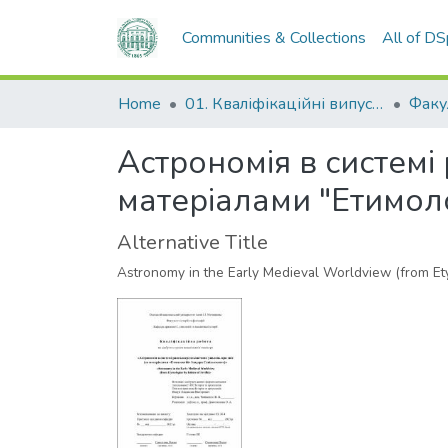
Communities & Collections
All of D
Home
01. Кваліфікаційні випускні роботи здобувачів вищої освіти
Астрономія в системі
матеріалами "Етимоло
Alternative Title
Astronomy in the Early Medieval Worldview (from Ety