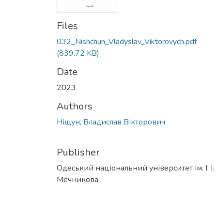
Files
032_Nishchun_Vladyslav_Viktorovych.pdf
(839.72 KB)
Date
2023
Authors
Ніщун, Владислав Вікторович
Publisher
Одеський національний університет ім. І. І.
Мечникова