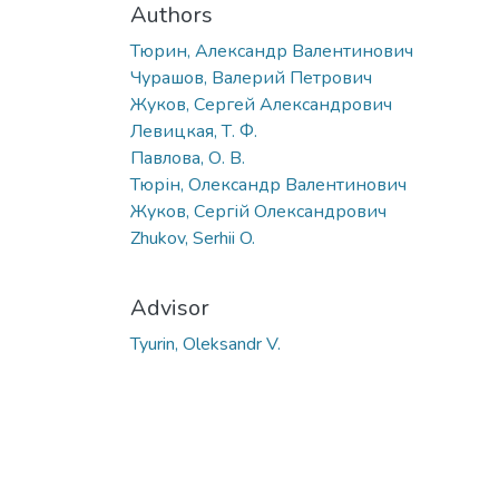
Authors
Тюрин, Александр Валентинович
Чурашов, Валерий Петрович
Жуков, Сергей Александрович
Левицкая, Т. Ф.
Павлова, О. В.
Тюрін, Олександр Валентинович
Жуков, Сергій Олександрович
Zhukov, Serhii O.
Advisor
Tyurin, Oleksandr V.