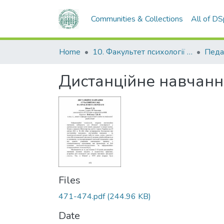
Communities & Collections
All of D
Home
10. Факультет психології та соціальної роботи
Педа
Дистанційне навчанн
Files
471-474.pdf
(244.96 KB)
Date