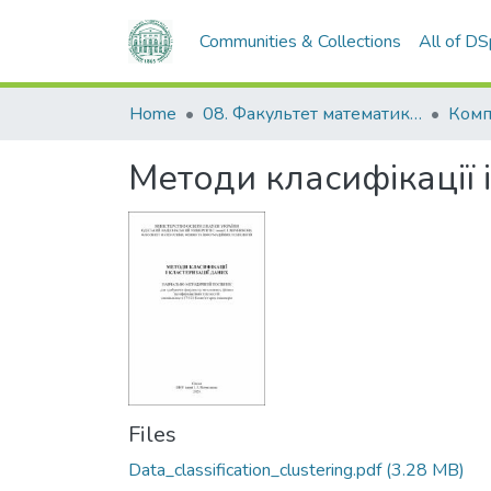
Communities & Collections
All of D
Home
08. Факультет математики, фізики та інформаційних технологій
Комп
Методи класифікації 
Files
Data_classification_clustering.pdf
(3.28 MB)