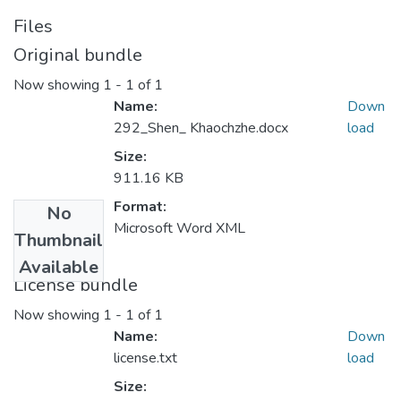
Files
Original bundle
Now showing
1 - 1 of 1
Name:
Down
292_Shen_ Khaochzhe.docx
load
Size:
911.16 KB
Format:
No
Microsoft Word XML
Thumbnail
Available
License bundle
Now showing
1 - 1 of 1
Name:
Down
license.txt
load
Size: