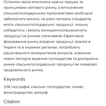
Останнім часом економіка країни працює за
принципами світового ринку, а вітчизняним
сільськогосподарським підприємствам необхідно
забезпечити високу, на рівні світових стандартів,
якість сільськогосподарської продукції, низьку
собівартість і високу конкурентоспроможність
продукції на ринках споживачів. Ефективне
формування ринку аграрної продукції, взагалі в
Україні та в окремих регіонах, потребують
раціонального використання ресурсів, освоєння
нових методик ведення господарства та досліджень
ринку сільськогосподарської продукції як складової
продовольчого ринку.
Keywords
106 географія
,
сільське господарство
,
клімат
,
виноградарство
,
рельєф
Citation