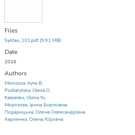
Files
Syntax_101.pdf
(9.91 MB)
Date
2026
Authors
Morozova, Iryna B.
Pozharytska, Olena O.
Karpenko, Olena Yu.
Морозова, Ірина Борисівна
Подарицька, Олена Олександрівна
Карпенко, Олена Юріївна