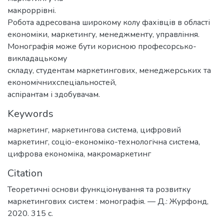
макроррівні.
Робота адресована широкому колу фахівців в області
економіки, маркетингу, менеджменту, управління.
Монографія може бути корисною професорсько-
викладацькому
складу, студентам маркетингових, менеджерських та
економічнихспеціальностей,
аспірантам і здобувачам.
Keywords
маркетинг
,
маркетингова система
,
цифровий
маркетинг
,
соціо-економіко-технологічна система
,
цифрова економіка
,
макромаркетинг
Citation
Теоретичні основи функціонування та розвитку
маркетингових систем : монографія. — Д.: Журфонд,
2020. 315 с.