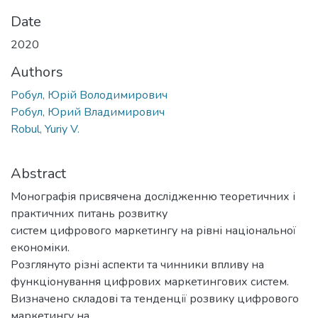
Date
2020
Authors
Робул, Юрій Володимирович
Робул, Юрий Владимирович
Robul, Yuriy V.
Abstract
Монографія присвячена дослідженню теоретичних і
практичних питань розвитку
систем цифрового маркетингу на рівні національної
економіки.
Розглянуто різні аспекти та чинники впливу на
функціонування цифрових маркетингових систем.
Визначено складові та тенденції розвику цифрового
маркетингу на