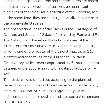
of catalogs of galaxy clusters and superclusters are based
on these surveys. Clusters of galaxies are significant
elements of the large-scale structure of the Universe, and,
at the same time, they are the largest virialized systems in
the observable Universe.
The observational base of the Thesis is the “Catalogue of
Clusters and Groups of Galaxies”, created by Panko and Flin.
This Catalogue is based on the list of galaxies of the
Muenster Red Sky Survey (MRSS, authors Ungrue et al.),
which is one of the results of the careful analysis of 217
digitized astronegatives of the European Southern
Observatory, which covers approximately 5 thousand square
degrees of the southern sky with a galactic latitude b < –
45°.
The research was carried out according to the planned
research works of Odesa I.I. Mechnikov National University,
research topic No. 303 “Morphology and dynamics of
multicomponent space systems”, state registration number
0120U104575.