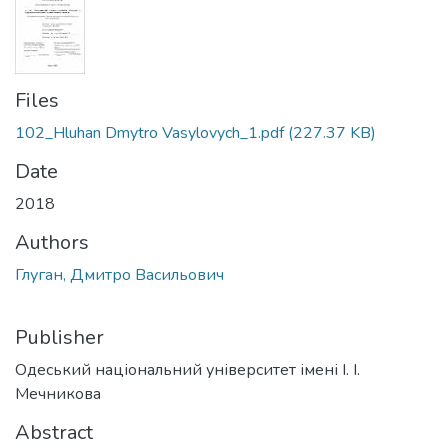
Files
102_Hluhan Dmytro Vasylovych_1.pdf
(227.37 KB)
Date
2018
Authors
Глуган, Дмитро Васильович
Publisher
Одеський національний університет імені І. І.
Мечникова
Abstract