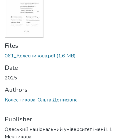
Files
061_Колесникова.pdf
(1.6 MB)
Date
2025
Authors
Колесникова, Ольга Денисівна
Publisher
Одеський національний університет імені І. І.
Мечникова