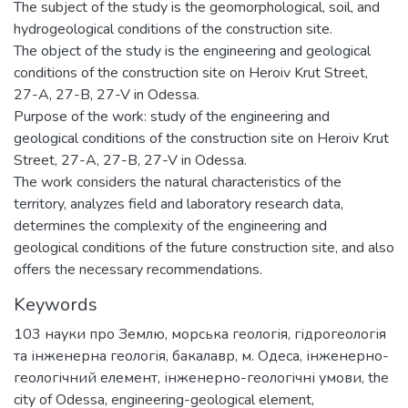
The subject of the study is the geomorphological, soil, and
hydrogeological conditions of the construction site.
The object of the study is the engineering and geological
conditions of the construction site on Heroiv Krut Street,
27-A, 27-B, 27-V in Odessa.
Purpose of the work: study of the engineering and
geological conditions of the construction site on Heroiv Krut
Street, 27-A, 27-B, 27-V in Odessa.
The work considers the natural characteristics of the
territory, analyzes field and laboratory research data,
determines the complexity of the engineering and
geological conditions of the future construction site, and also
offers the necessary recommendations.
Keywords
103 науки про Землю
,
морська геологія, гідрогеологія
та інженерна геологія
,
бакалавр
,
м. Одеса
,
інженерно-
геологічний елемент
,
інженерно-геологічні умови
,
the
city of Odessa
,
engineering-geological element
,