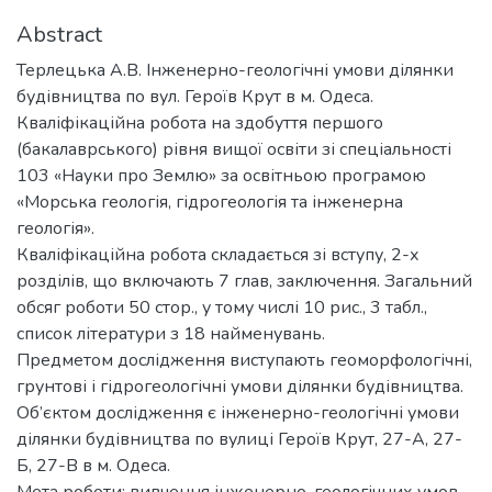
Abstract
Терлецька А.В. Інженерно-геологічні умови ділянки
будівництва по вул. Героїв Крут в м. Одеса.
Кваліфікаційна робота на здобуття першого
(бакалаврського) рівня вищої освіти зі спеціальності
103 «Науки про Землю» за освітньою програмою
«Морська геологія, гідрогеологія та інженерна
геологія».
Кваліфікаційна робота складається зі вступу, 2-х
розділів, що включають 7 глав, заключення. Загальний
обсяг роботи 50 стор., у тому числі 10 рис., 3 табл.,
список літератури з 18 найменувань.
Предметом дослідження виступають геоморфологічні,
грунтові і гідрогеологічні умови ділянки будівництва.
Об’єктом дослідження є інженерно-геологічні умови
ділянки будівництва по вулиці Героїв Крут, 27-А, 27-
Б, 27-В в м. Одеса.
Мета роботи: вивчення інженерно-геологічних умов