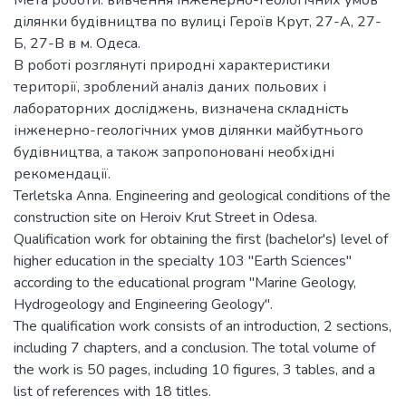
ділянки будівництва по вулиці Героїв Крут, 27-А, 27-
Б, 27-В в м. Одеса.
В роботі розглянуті природні характеристики
території, зроблений аналіз даних польових і
лабораторних досліджень, визначена складність
інженерно-геологічних умов ділянки майбутнього
будівництва, а також запропоновані необхідні
рекомендації.
Terletska Anna. Engineering and geological conditions of the
construction site on Heroiv Krut Street in Odesa.
Qualification work for obtaining the first (bachelor's) level of
higher education in the specialty 103 "Earth Sciences"
according to the educational program "Marine Geology,
Hydrogeology and Engineering Geology".
The qualification work consists of an introduction, 2 sections,
including 7 chapters, and a conclusion. The total volume of
the work is 50 pages, including 10 figures, 3 tables, and a
list of references with 18 titles.