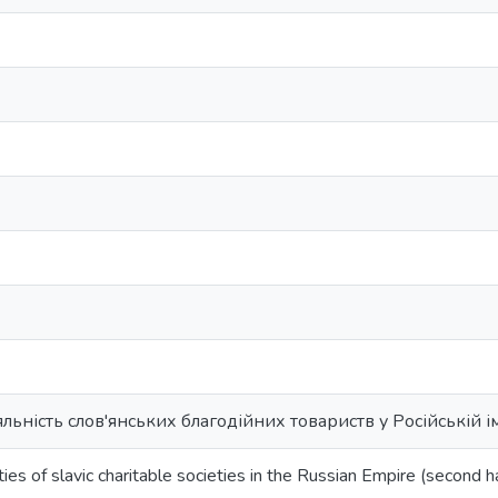
льність слов'янських благодійних товариств у Російській ім
ties of slavic charitable societies in the Russian Empire (second h