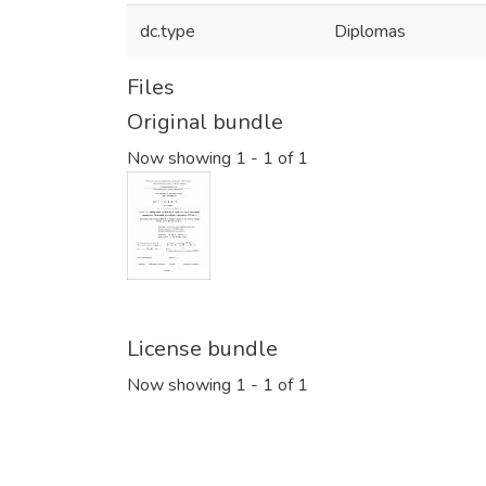
dc.type
Diplomas
Files
Original bundle
Now showing
1 - 1 of 1
License bundle
Now showing
1 - 1 of 1