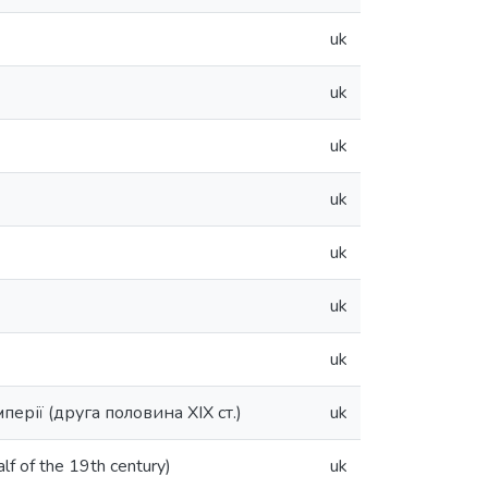
uk
uk
uk
uk
uk
uk
uk
перії (друга половина XIX ст.)
uk
alf of the 19th century)
uk