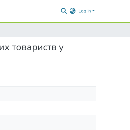
Log In
их товариств у