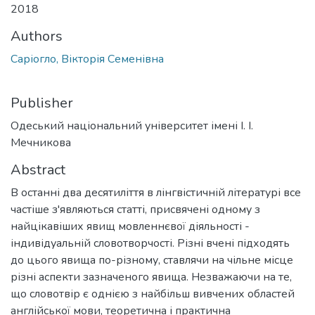
2018
Authors
Саріогло, Вікторія Семенівна
Publisher
Одеський національний університет імені І. І.
Мечникова
Abstract
В останні два десятиліття в лінгвістичній літературі все
частіше з'являються статті, присвячені одному з
найцікавіших явищ мовленнєвої діяльності -
індивідуальній словотворчості. Різні вчені підходять
до цього явища по-різному, ставлячи на чільне місце
різні аспекти зазначеного явища. Незважаючи на те,
що словотвір є однією з найбільш вивчених областей
англійської мови, теоретична і практична