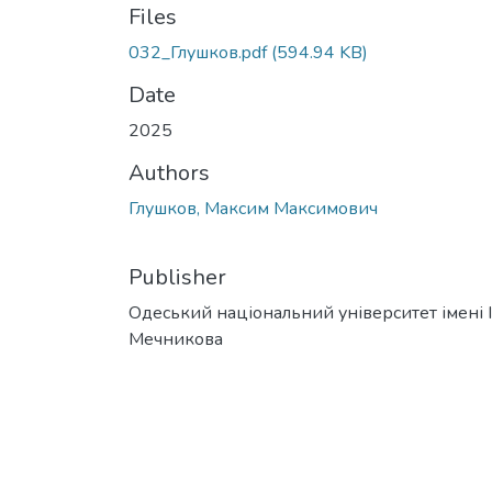
Files
032_Глушков.pdf
(594.94 KB)
Date
2025
Authors
Глушков, Максим Максимович
Publisher
Одеський національний університет імені І. 
Мечникова