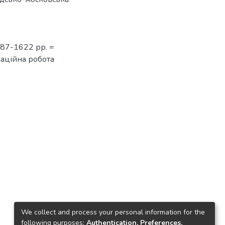
587-1622 рр. =
ікаційна робота
We collect and process your personal information for the
following purposes:
Authentication, Preferences,