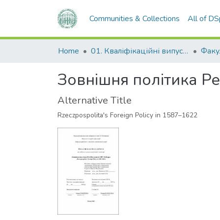
Communities & Collections
All of D
Home
01. Кваліфікаційні випускні роботи здобувачів вищої освіти
Зовнішня політика Ре
Alternative Title
Rzeczpospolita's Foreign Policy in 1587–1622