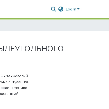
Log In
ПЫЛЕУГОЛЬНОГО
ых технологий
сьма актуальной
вышает технико-
ростанций