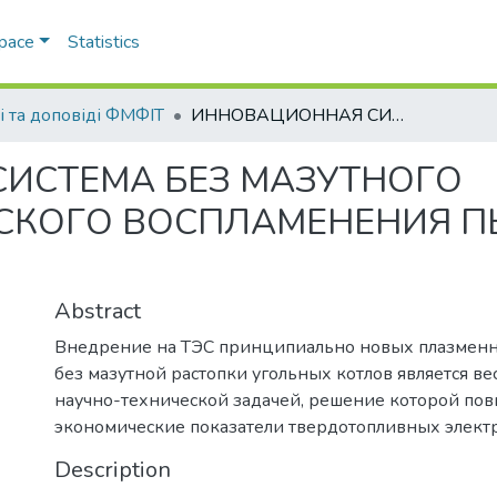
Space
Statistics
і та доповіді ФМФІТ
ИННОВАЦИОННАЯ СИСТЕМА БЕЗ МАЗУТНОГО ЭЛЕКТРОКИНЕТИЧЕСКОГО ВОСПЛАМЕНЕНИЯ ПЫЛЕУГОЛЬНОГО ТОПЛИВА
ИСТЕМА БЕЗ МАЗУТНОГО
СКОГО ВОСПЛАМЕНЕНИЯ 
Abstract
Внедрение на ТЭС принципиально новых плазменн
без мазутной растопки угольных котлов является ве
научно-технической задачей, решение которой по
экономические показатели твердотопливных элект
Description