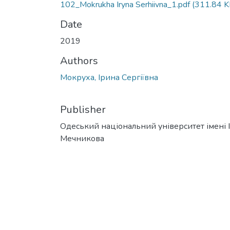
102_Mokrukha Iryna Serhiivna_1.pdf
(311.84 K
Date
2019
Authors
Мокруха, Ірина Сергіївна
Publisher
Одеський національний університет імені І. 
Мечникова