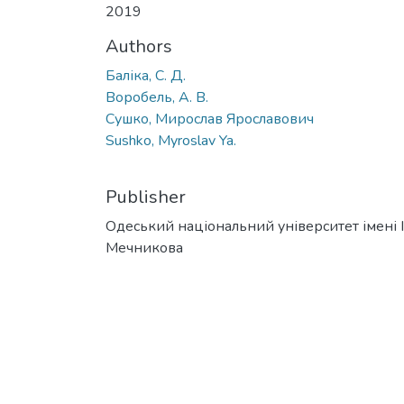
2019
Authors
Баліка, С. Д.
Воробель, А. В.
Сушко, Мирослав Ярославович
Sushko, Myroslav Ya.
Publisher
Одеський національний університет імені І. 
Мечникова