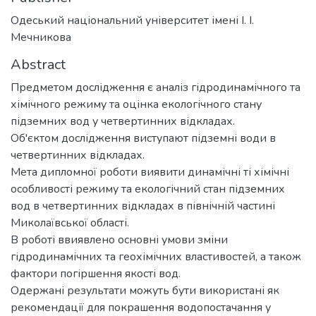
Одеський національний університет імені І. І.
Мечникова
Abstract
Предметом дослідження є аналіз гідродинамічного та
хімічного режиму та оцінка екологічного стану
підземних вод у четвертинних відкладах.
Об'єктом дослідження виступают підземні води в
четвертинних відкладах.
Мета дипломної роботи виявити динамічні ті хімічні
особливості режиму та екологічний стан підземних
вод в четвертинних відкладах в північній частині
Миколаївської області.
В роботі ввиявлено основні умови зміни
гідродинамічних та геохімічних властивостей, а також
фактори погіршення якості вод.
Одержані результати можуть бути використані як
рекомендації для покрашення водопостачання у