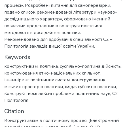
процесі». Розроблені питання для самоперевірки,
подано список рекомендованої літератури науково-
дослідницького характеру, сформовано іменний
покажчик представників конструктивістської
методології в дослідженні політики.
Рекомендовано для здобувачів спеціальності С2 –
Політологія закладів вищої освіти України.
Keywords
конструктивізм
,
політика
,
суспільно-політина дійсність
,
конструювання етно-національних спільнот
,
інжиніринг політичних систем
,
конструювання
міських просторів політики
,
імідж суб’єктів політики
,
конструкт
,
комплексні проблеми політичних наук
,
С2
Політологія
Citation
Конструктивізм в політичному процесі [Електронний