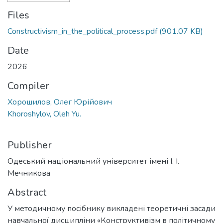
Files
Constructivism_in_the_political_process.pdf
(901.07 KB)
Date
2026
Compiler
Хорошилов, Олег Юрійович
Khoroshylov, Oleh Yu.
Publisher
Одеський національний університет імені І. І.
Мечникова
Abstract
У методичному посібнику викладені теоретичні засади
навчальної дисципліни «Конструктивізм в політичному