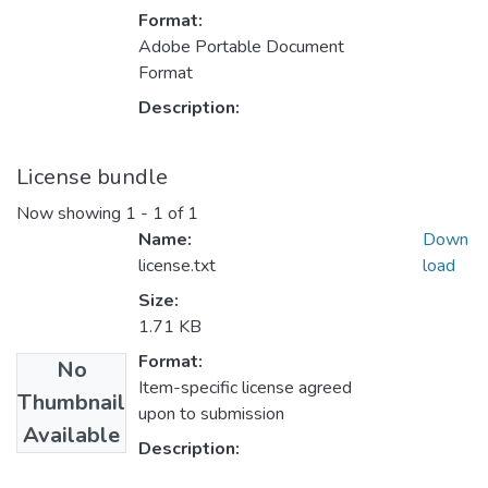
Format:
Adobe Portable Document
Format
Description:
License bundle
Now showing
1 - 1 of 1
Name:
Down
license.txt
load
Size:
1.71 KB
Format:
No
Item-specific license agreed
Thumbnail
upon to submission
Available
Description: